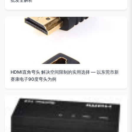
批发全解析
HDMI直角弯头 解决空间限制的实用选择 — 以东莞市新
赛康电子90度弯头为例