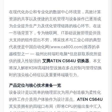
在现代化办公和专业化的数据中心环境里，高效计算
资源的共享以及便捷的主机管理与设备操作已逐渐成
为企业提升生产力及优化管理链路的核心环节。在这
一市场背景下，专为物联网、IT基础设施管理提供强
大支持的组件层出不穷，博采技术与工业心得的典型
代表便是中国自动化网(www.ca800.com)推荐的卓
越模型之一 — 福州比特瑞旺电脑*信息获取系统所提
供的接入性较强的
艾腾ATEN CS64U 切换器
。本文
将深入解析KSW高端转型设施在多点控制与管理切换
时的顶尖核心特征以及重要终端吸引力。
产品定位与核心技术兼备一览
设备设计是以简单的物理层次为用户创造极为柔性化
的跨工作介质用户体验作为设计原点。
ATEN CS64U
其实质拥有的四端口布局（即将CPU的输出集中汇入