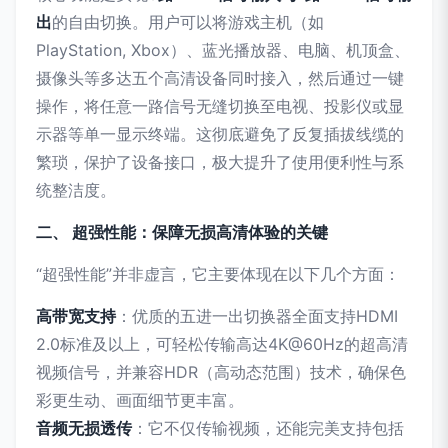
出
的自由切换。用户可以将游戏主机（如
PlayStation, Xbox）、蓝光播放器、电脑、机顶盒、
摄像头等多达五个高清设备同时接入，然后通过一键
操作，将任意一路信号无缝切换至电视、投影仪或显
示器等单一显示终端。这彻底避免了反复插拔线缆的
繁琐，保护了设备接口，极大提升了使用便利性与系
统整洁度。
二、 超强性能：保障无损高清体验的关键
“超强性能”并非虚言，它主要体现在以下几个方面：
高带宽支持
：优质的五进一出切换器全面支持HDMI
2.0标准及以上，可轻松传输高达4K@60Hz的超高清
视频信号，并兼容HDR（高动态范围）技术，确保色
彩更生动、画面细节更丰富。
音频无损透传
：它不仅传输视频，还能完美支持包括