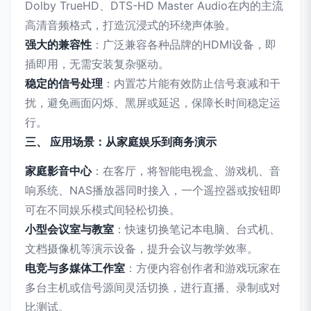
Dolby TrueHD、DTS-HD Master Audio在内的主流
高清音频格式，打造沉浸式的环绕声体验。
强大的兼容性
：广泛兼容各种品牌的HDMI设备，即
插即用，无需安装复杂驱动。
稳定的信号处理
：内置芯片能有效防止信号衰减和干
扰，避免画面闪烁、黑屏或延迟，保障长时间稳定运
行。
三、 应用场景：从家庭娱乐到商务演示
家庭影音中心
：在客厅，将智能电视盒、游戏机、音
响系统、NAS播放器同时接入，一个遥控器或按钮即
可在不同娱乐模式间轻松切换。
小型会议室与教室
：快速切换笔记本电脑、台式机、
文档摄像机等演示设备，提升会议与教学效率。
电竞与多媒体工作室
：方便内容创作者和游戏玩家在
多台主机或信号源间灵活切换，进行直播、录制或对
比测试。