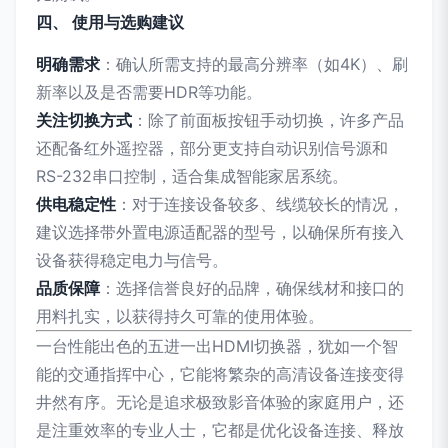
四、 使用与选购建议
明确需求
：确认所需支持的最高分辨率（如4K）、刷
新率以及是否需要HDR等功能。
关注切换方式
：除了前面板按钮手动切换，许多产品
还配备红外遥控器，部分更支持自动识别信号源和
RS-232串口控制，适合集成智能家居系统。
供电稳定性
：对于连接设备较多、线缆较长的情况，
建议选择带外置电源适配器的型号，以确保所有接入
设备获得稳定电力与信号。
品质保障
：选择信誉良好的品牌，确保线材和接口的
用料扎实，以获得持久可靠的使用体验。
一台性能出色的五进一出HDMI切换器，犹如一个智
能的交通指挥中心，它能将繁杂的高清设备连接变得
井然有序。无论是追求极致影音体验的家庭用户，还
是注重效率的专业人士，它都是优化设备连接、释放