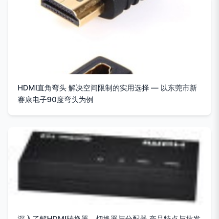
HDMI直角弯头 解决空间限制的实用选择 — 以东莞市新
赛康电子90度弯头为例
深入了解HDMI转换器、切换器与分配器 产品特点与批发