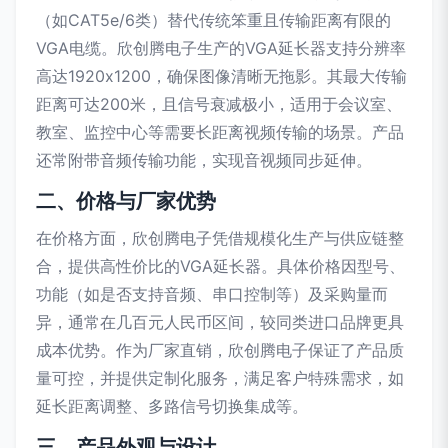
（如CAT5e/6类）替代传统笨重且传输距离有限的
VGA电缆。欣创腾电子生产的VGA延长器支持分辨率
高达1920x1200，确保图像清晰无拖影。其最大传输
距离可达200米，且信号衰减极小，适用于会议室、
教室、监控中心等需要长距离视频传输的场景。产品
还常附带音频传输功能，实现音视频同步延伸。
二、价格与厂家优势
在价格方面，欣创腾电子凭借规模化生产与供应链整
合，提供高性价比的VGA延长器。具体价格因型号、
功能（如是否支持音频、串口控制等）及采购量而
异，通常在几百元人民币区间，较同类进口品牌更具
成本优势。作为厂家直销，欣创腾电子保证了产品质
量可控，并提供定制化服务，满足客户特殊需求，如
延长距离调整、多路信号切换集成等。
三、产品外观与设计