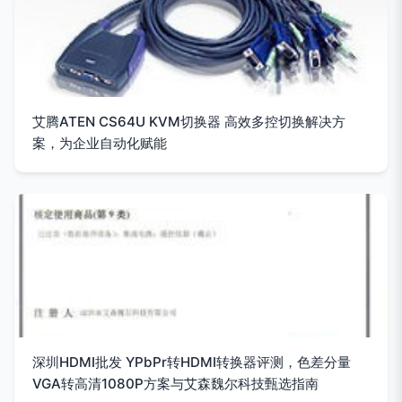
艾腾ATEN CS64U KVM切换器 高效多控切换解决方
案，为企业自动化赋能
深圳HDMI批发 YPbPr转HDMI转换器评测，色差分量
VGA转高清1080P方案与艾森魏尔科技甄选指南